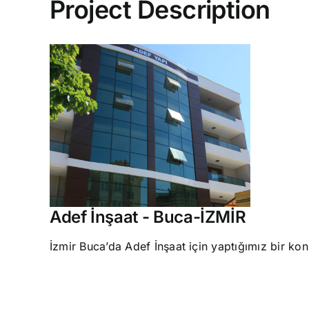
Project Description
Adef İnşaat - Buca-İZMİR
İzmir Buca’da Adef İnşaat için yaptığımız bir ko