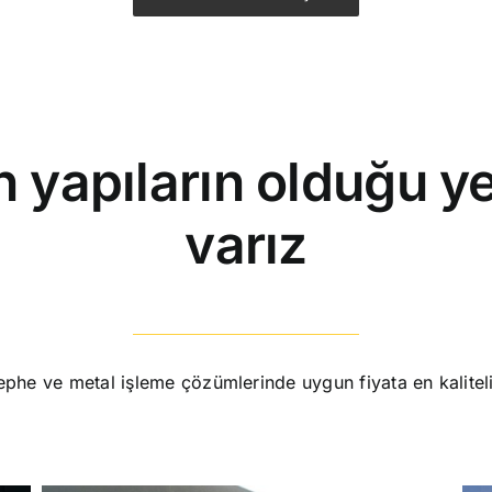
 yapıların olduğu ye
varız
cephe ve metal işleme çözümlerinde uygun fiyata en kalite