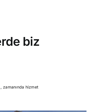
rde biz
li, zamanında hizmet