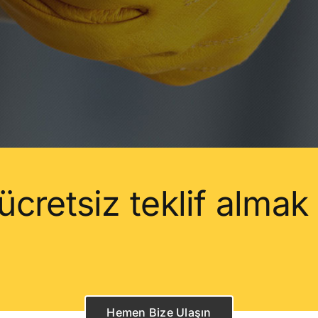
ücretsiz teklif almak
Hemen Bize Ulaşın