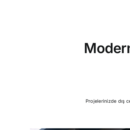
Modern
Projelerinizde dış 