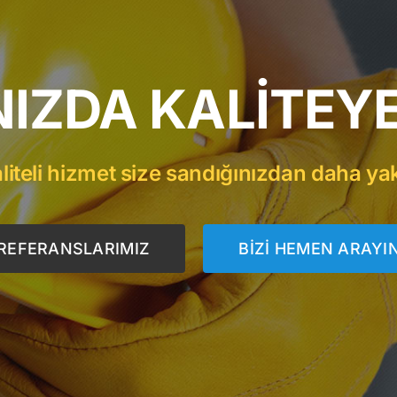
NIZDA KALİTEYE
liteli hizmet size sandığınızdan daha ya
REFERANSLARIMIZ
BİZİ HEMEN ARAYI