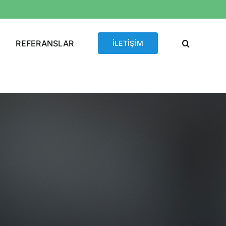
REFERANSLAR
İLETİŞİM