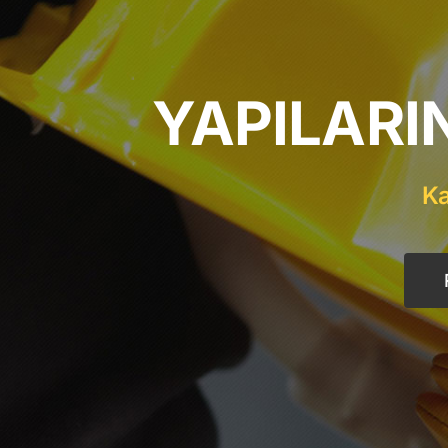
YAPILARI
Ka