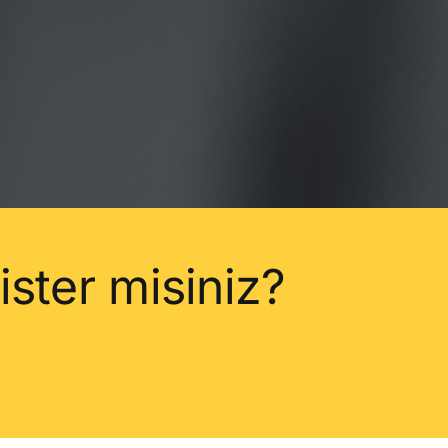
 ister misiniz?